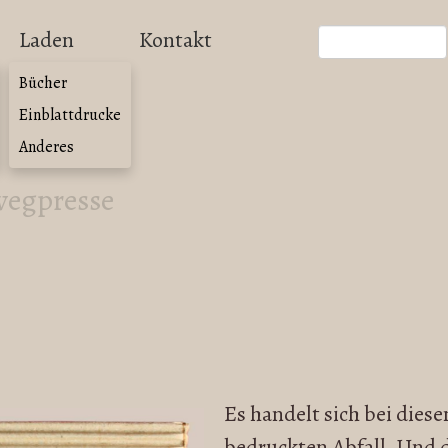
Laden
Kontakt
Bücher
Einblattdrucke
Anderes
wegpresse
Es handelt sich bei die
bedruckten Abfall. Und d