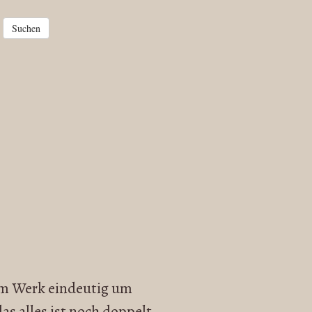
sem Werk eindeutig um
as alles ist noch doppelt