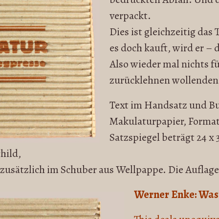
verpackt.
Dies ist gleichzeitig das
es doch kauft, wird er – 
Also wieder mal nichts f
zurücklehnen wollenden 
Text im Handsatz und B
Makulaturpapier, Format i
Satzspiegel beträgt 24 x 
hild,
 zusätzlich im Schuber aus Wellpappe. Die Auflage
Werner Enke: Was